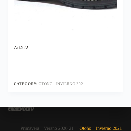
Art.522
CATEGORY:
OTOÑO - INVIERNO 2021
Primavera – Verano 2020-21
Otoño – Invierno 2021