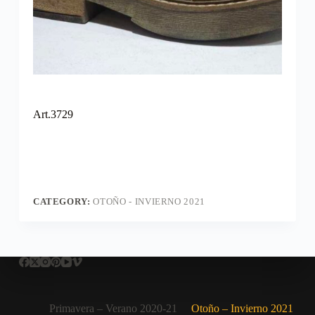
Art.3729
CATEGORY:
OTOÑO - INVIERNO 2021
Primavera – Verano 2020-21
Otoño – Invierno 2021