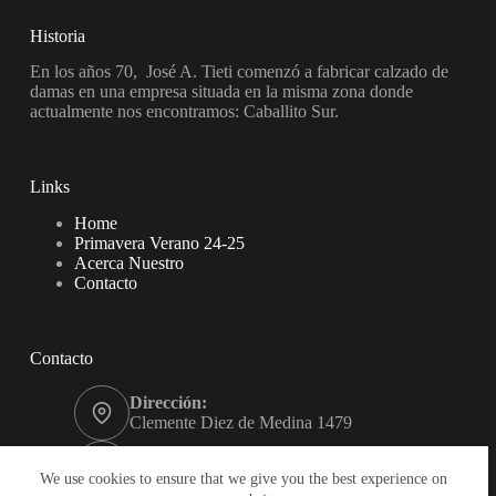
Historia
En los años 70, José A. Tieti comenzó a fabricar calzado de
damas en una empresa situada en la misma zona donde
actualmente nos encontramos: Caballito Sur.
Links
Home
Primavera Verano 24-25
Acerca Nuestro
Contacto
Contacto
Dirección:
Clemente Diez de Medina 1479
Teléfono:
+541149218822
We use cookies to ensure that we give you the best experience on