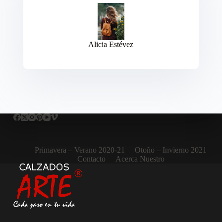
Alicia Estévez
Primavera – Verano 2020-21
Otoño – Invierno 2021
Contacto
Acerca Nuestro