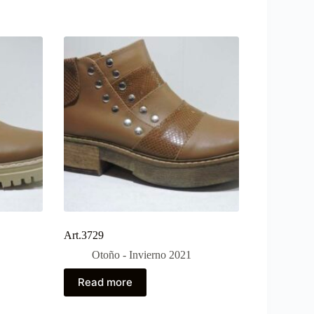
Art.3729
Otoño - Invierno 2021
Read more