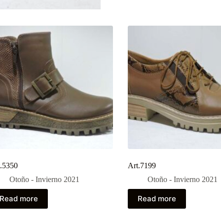
t.5350
Art.7199
Otoño - Invierno 2021
Otoño - Invierno 2021
Read more
Read more