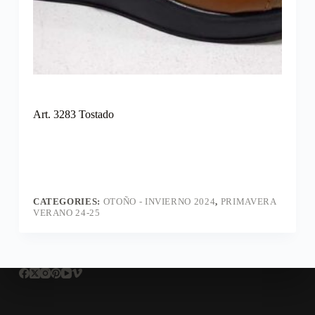
Art. 3283 Tostado
CATEGORIES:
OTOÑO - INVIERNO 2024
,
PRIMAVERA
VERANO 24-25