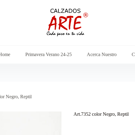
Home
Primavera Verano 24-25
Acerca Nuestro
C
lor Negro, Reptil
Art.7352 color Negro, Reptil