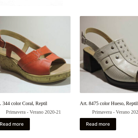
. 344 color Coral, Reptil
Art. 8475 color Hueso, Reptil
Primavera - Verano 2020-21
Primavera - Verano 20
Read more
Read more