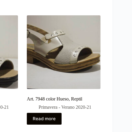
Art. 7948 color Hueso, Reptil
20-21
Primavera - Verano 2020-21
Read more