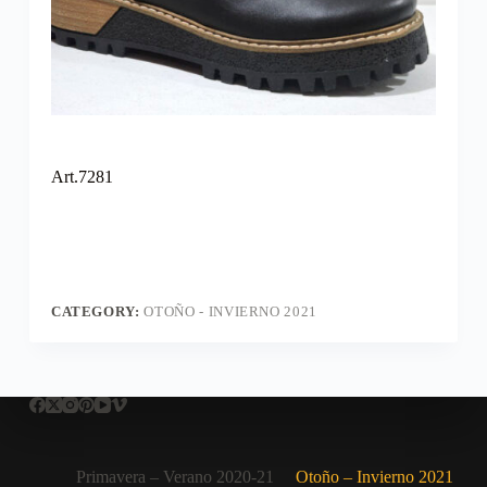
Art.7281
CATEGORY:
OTOÑO - INVIERNO 2021
Primavera – Verano 2020-21
Otoño – Invierno 2021