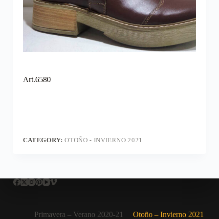
Art.6580
CATEGORY:
OTOÑO - INVIERNO 2021
Primavera – Verano 2020-21
Otoño – Invierno 2021