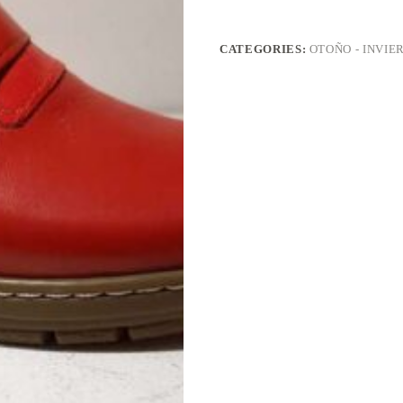
CATEGORIES:
OTOÑO - INVIE