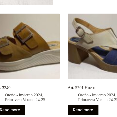
. 3240
Art. 5791 Hueso
Otoño - Invierno 2024
,
Otoño - Invierno 2024
,
Primavera Verano 24-25
Primavera Verano 24-2
Read more
Read more