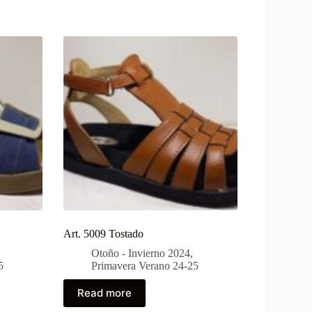
Art. 5009 Tostado
Otoño - Invierno 2024
,
5
Primavera Verano 24-25
Read more