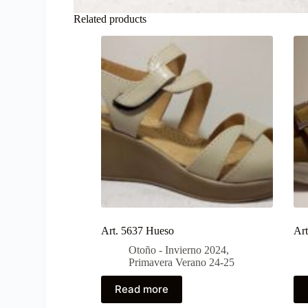
Related products
Art. 5637 Hueso
Art
Otoño - Invierno 2024
,
Primavera Verano 24-25
Read more