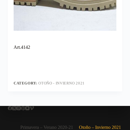
Art.4142
CATEGORY:
OTOÑO - INVIERNO 2021
Primavera – Verano 2020-21
Otoño – Invierno 2021