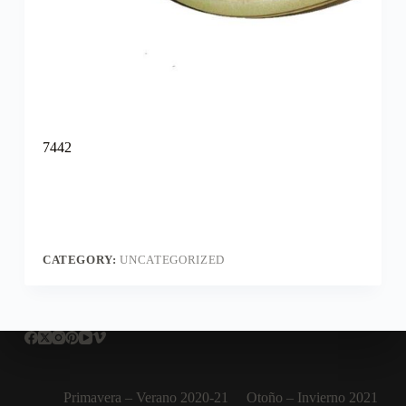
7442
CATEGORY:
UNCATEGORIZED
Primavera – Verano 2020-21
Otoño – Invierno 2021