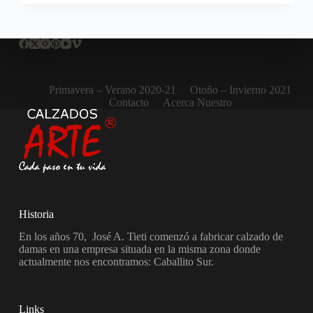
Primavera – Verano 2020-21
Otoño – Invierno 2021
Contacto
Acerca Nuestro
Historia
En los años 70, José A. Tieti comenzó a fabricar calzado de
damas en una empresa situada en la misma zona donde
actualmente nos encontramos: Caballito Sur.
Links