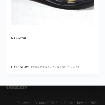
6335-azul
CATEGORY:
PRIMAVERA – VERANO 2022-23
Primavera – Verano 2020-21
Otoño – Invierno 2021