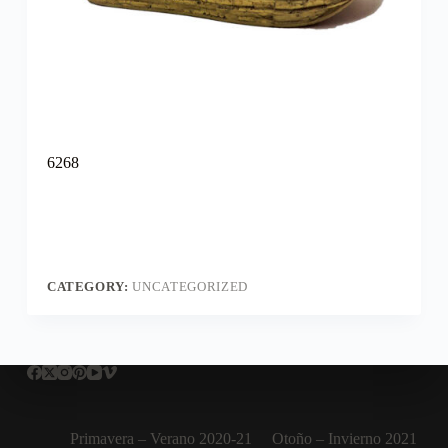
6268
CATEGORY:
UNCATEGORIZED
Primavera – Verano 2020-21
Otoño – Invierno 2021