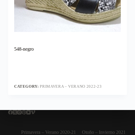
548-negro
CATEGORY:
PRIMAVERA – VERANO 2022-23
Primavera – Verano 2020-21
Otoño – Invierno 2021