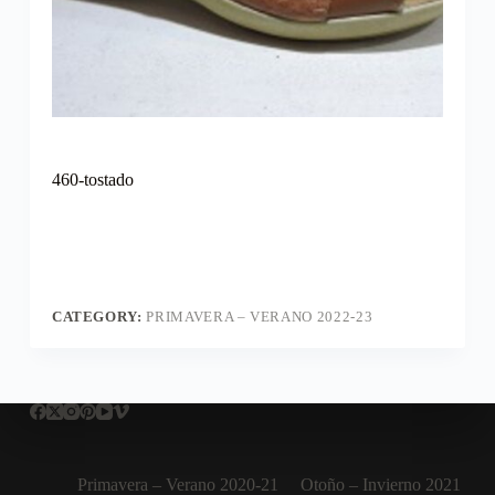
460-tostado
CATEGORY:
PRIMAVERA – VERANO 2022-23
Primavera – Verano 2020-21
Otoño – Invierno 2021