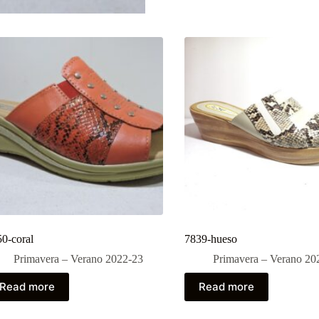
0-coral
7839-hueso
Primavera – Verano 2022-23
Primavera – Verano 20
Read more
Read more