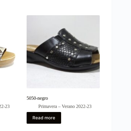
5050-negro
22-23
Primavera – Verano 2022-23
Read more