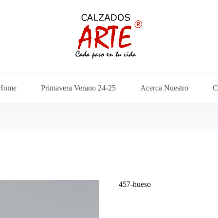
Home
Primavera Verano 24-25
Acerca Nuestro
C
457-hueso