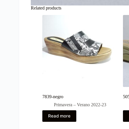
Related products
7839-negro
505
Primavera – Verano 2022-23
Read more