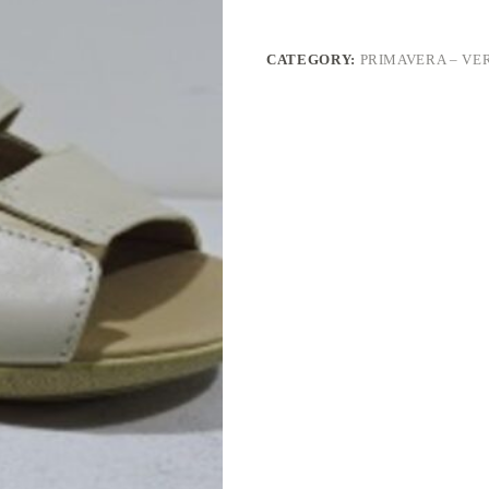
CATEGORY:
PRIMAVERA – VER