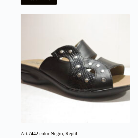
Art.7442 color Negro, Reptil