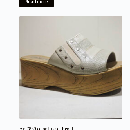
Read more
Art.7839 color Hueso, Reptil